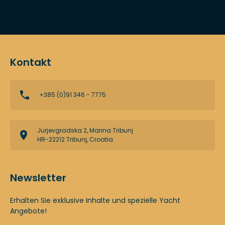
Kontakt
+385 (0)91 346 - 7775
Jurjevgradska 2, Marina Tribunj
HR-22212 Tribunj, Croatia
Newsletter
Erhalten Sie exklusive Inhalte und spezielle Yacht
Angebote!