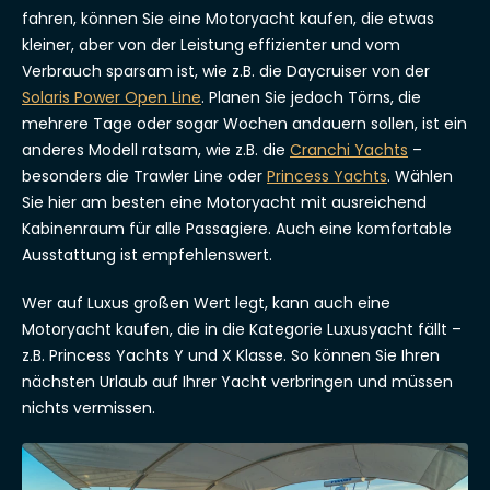
fahren, können Sie eine Motoryacht kaufen, die etwas
kleiner, aber von der Leistung effizienter und vom
Verbrauch sparsam ist, wie z.B. die Daycruiser von der
Solaris Power Open Line
. Planen Sie jedoch Törns, die
mehrere Tage oder sogar Wochen andauern sollen, ist ein
anderes Modell ratsam, wie z.B. die
Cranchi Yachts
–
besonders die Trawler Line oder
Princess Yachts
. Wählen
Sie hier am besten eine Motoryacht mit ausreichend
Kabinenraum für alle Passagiere. Auch eine komfortable
Ausstattung ist empfehlenswert.
Wer auf Luxus großen Wert legt, kann auch eine
Motoryacht kaufen, die in die Kategorie Luxusyacht fällt –
z.B. Princess Yachts Y und X Klasse. So können Sie Ihren
nächsten Urlaub auf Ihrer Yacht verbringen und müssen
nichts vermissen.