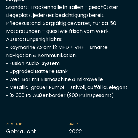
Standort: Trockenhalle in Italien – geschützter
Liegeplatz, jederzeit besichtigungsbereit.
Pflegezustand: Sorgfältig gewartet, nur ca. 50
Motorstunden – quasi wie frisch vom Werk.
Ausstattungshighlights:
• Raymarine Axiom 12 MFD + VHF – smarte
Navigation & Kommunikation.
• Fusion Audio-System
• Upgraded Batterie Bank
• Wet-Bar mit Eismaschine & Mikrowelle
• Metallic-grauer Rumpf – stilvoll, auffällig, elegant.
• 3x 300 PS Außenborder (900 PS insgesamt)
ZUSTAND
JAHR
Gebraucht
2022