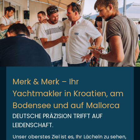
Merk & Merk – Ihr
Yachtmakler in Kroatien, am
Bodensee und auf Mallorca
DEUTSCHE PRÄZISION TRIFFT AUF
LEIDENSCHAFT.
Unser oberstes Ziel ist es, Ihr Lächeln zu sehen,