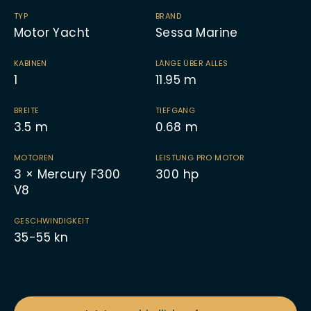
TYP
BRAND
Motor Yacht
Sessa Marine
KABINEN
LÄNGE ÜBER ALLES
1
11.95
m
BREITE
TIEFGANG
3.5
m
0.68
m
MOTOREN
LEISTUNG PRO MOTOR
3 × Mercury F300
300
hp
V8
GESCHWINDIGKEIT
35-55 kn