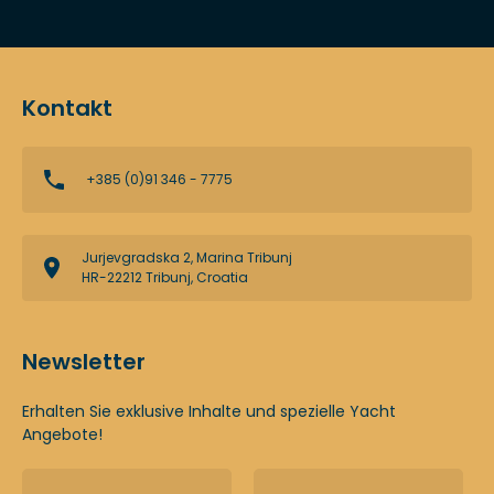
Kontakt
+385 (0)91 346 - 7775
Jurjevgradska 2, Marina Tribunj
HR-22212 Tribunj, Croatia
Newsletter
Erhalten Sie exklusive Inhalte und spezielle Yacht
Angebote!