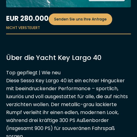
EUR
280.000
Senden Sie uns Ihre Anfrage
NICHT VERSTEUERT
Über die Yacht Key Largo 40
Top gepflegt | Wie neu
Diese Sessa Key Largo 40 ist ein echter Hingucker
mit beeindruckender Performance – sportlich,
luxuriös und voll ausgestattet für alle, die auf nichts
verzichten wollen. Der metallic-grau lackierte
Rumpf verleiht ihr einen edlen, modernen Look,
während drei kräftige 300 PS Außenborder
(insgesamt 900 PS) für souveränen Fahrspaß
sorgen.