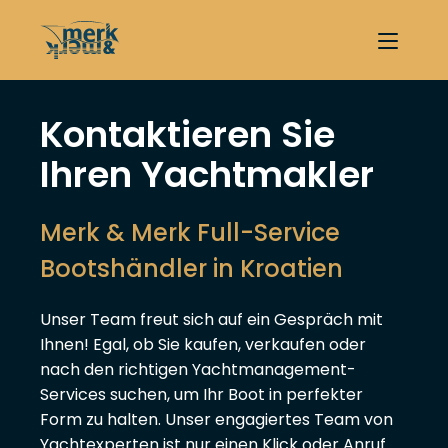
Kontaktieren Sie
Ihren Yachtmakler
Merk & Merk Full-Service
Bootshändler in Kroatien
Unser Team freut sich auf ein Gespräch mit
Ihnen! Egal, ob Sie kaufen, verkaufen oder
nach den richtigen Yachtmanagement-
Services suchen, um Ihr Boot in perfekter
Form zu halten. Unser engagiertes Team von
Yachtexperten ist nur einen Klick oder Anruf