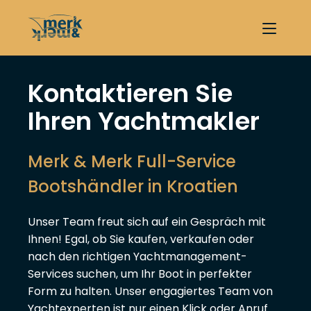
Kontaktieren Sie
Ihren Yachtmakler
Merk & Merk Full-Service
Bootshändler in Kroatien
Unser Team freut sich auf ein Gespräch mit
Ihnen! Egal, ob Sie kaufen, verkaufen oder
nach den richtigen Yachtmanagement-
Services suchen, um Ihr Boot in perfekter
Form zu halten. Unser engagiertes Team von
Yachtexperten ist nur einen Klick oder Anruf