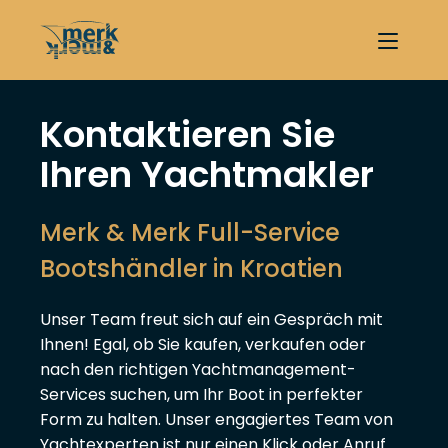
Kontaktieren Sie
Ihren Yachtmakler
Merk & Merk Full-Service
Bootshändler in Kroatien
Unser Team freut sich auf ein Gespräch mit
Ihnen! Egal, ob Sie kaufen, verkaufen oder
nach den richtigen Yachtmanagement-
Services suchen, um Ihr Boot in perfekter
Form zu halten. Unser engagiertes Team von
Yachtexperten ist nur einen Klick oder Anruf